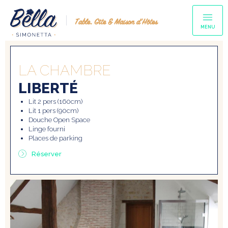
Table, Gîte & Maison d’Hôtes
MENU
LA CHAMBRE
LIBERTÉ
Lit 2 pers (160cm)
Lit 1 pers (90cm)
Douche Open Space
Linge fourni
Places de parking
Réserver