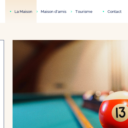
•
•
›
›
La Maison
Maison d'amis
Tourisme
Contact