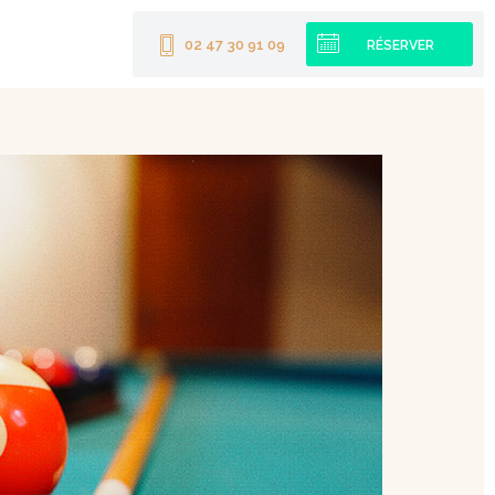
02 47 30 91 09
RÉSERVER